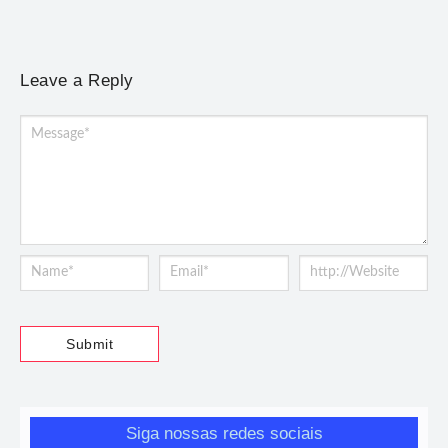
Leave a Reply
Siga nossas redes sociais