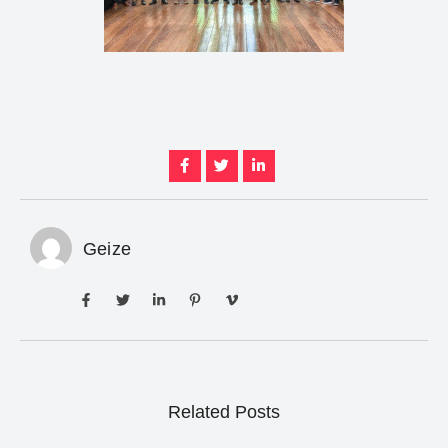
Geize
Related Posts