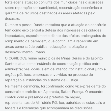
fortalecer a atuação conjunta dos municípios nas discussões
sobre reparação socioambiental, reconstrução econômica e
garantia de recursos destinados às áreas afetadas pelo
desastre.
Durante a posse, Duarte ressaltou que a atuação do consórcio
tem como eixo central a defesa dos interesses das cidades
impactadas, especialmente diante dos efeitos prolongados do
rompimento da barragem, que continuam a repercutir em
áreas como saúde pública, educação, habitação e
desenvolvimento urbano.
O CORIDOCE reúne municípios de Minas Gerais e do Espírito
Santo e atua como instância de coordenação política entre
administrações locais, além de interlocutor institucional junto a
órgãos públicos, empresas envolvidas no processo de
reparação e instâncias do sistema de Justiça.
Na mesma cerimônia, foi confirmado como vice-presidente do
consórcio o prefeito de Alpercata, Rafael França. O encontro
contou com a presença de prefeitos da região,
representantes do Ministério Público, autoridades estaduais e
federais e lideranças que acompanham as discussões