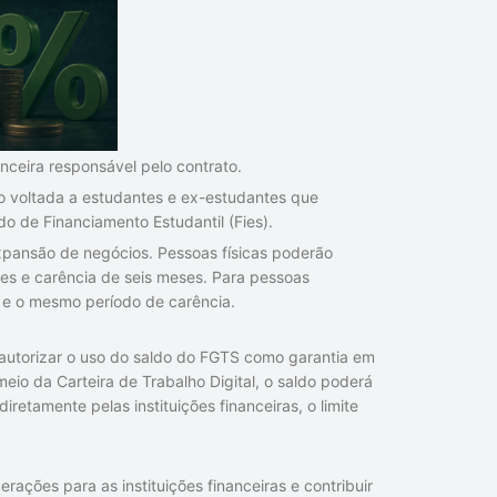
anceira responsável pelo contrato.
to voltada a estudantes e ex-estudantes que
 de Financiamento Estudantil (Fies).
xpansão de negócios. Pessoas físicas poderão
es e carência de seis meses. Para pessoas
s e o mesmo período de carência.
autorizar o uso do saldo do FGTS como garantia em
io da Carteira de Trabalho Digital, o saldo poderá
retamente pelas instituições financeiras, o limite
ações para as instituições financeiras e contribuir