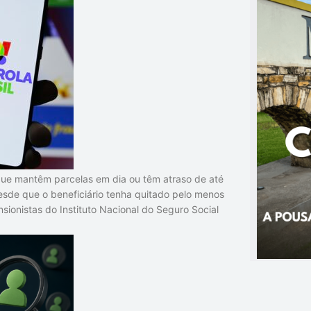
que mantêm parcelas em dia ou têm atraso de até
esde que o beneficiário tenha quitado pelo menos
sionistas do Instituto Nacional do Seguro Social