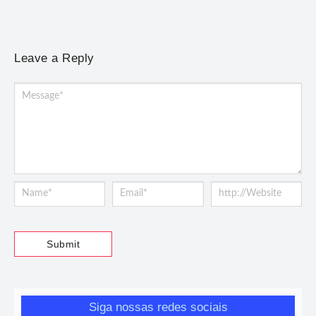
Leave a Reply
Siga nossas redes sociais