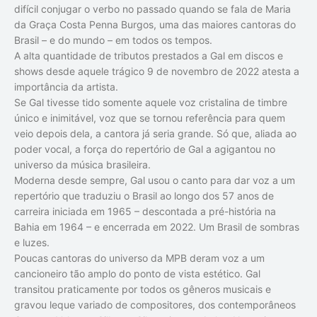
difícil conjugar o verbo no passado quando se fala de Maria
da Graça Costa Penna Burgos, uma das maiores cantoras do
Brasil – e do mundo – em todos os tempos.
A alta quantidade de tributos prestados a Gal em discos e
shows desde aquele trágico 9 de novembro de 2022 atesta a
importância da artista.
Se Gal tivesse tido somente aquele voz cristalina de timbre
único e inimitável, voz que se tornou referência para quem
veio depois dela, a cantora já seria grande. Só que, aliada ao
poder vocal, a força do repertório de Gal a agigantou no
universo da música brasileira.
Moderna desde sempre, Gal usou o canto para dar voz a um
repertório que traduziu o Brasil ao longo dos 57 anos de
carreira iniciada em 1965 – descontada a pré-história na
Bahia em 1964 – e encerrada em 2022. Um Brasil de sombras
e luzes.
Poucas cantoras do universo da MPB deram voz a um
cancioneiro tão amplo do ponto de vista estético. Gal
transitou praticamente por todos os gêneros musicais e
gravou leque variado de compositores, dos contemporâneos