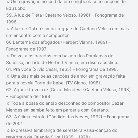
♫ Uma gravação escondida em songbook com canções de
Edu Lobo.
59. A luz de Tieta (Caetano Veloso, 1996) – Fonograma de
1996
♫ A luz de Gal no samba-reggae de Caetano Veloso em mais
um encontro com o compositor.
60 Lanterna dos afogados (Herbert Vianna, 1989) –
Fonograma de 1997
♫ De volta às paradas com balada dos Paralamas do
Sucesso, ao lado de Herbert Vianna, em disco acústico.
61. Pra você (Silvio Cesar, 1965) – Fonograma de 1998.
♫ Uma das mais belas canções de amor em gravação feita
para a novela Torre de babel (TV Globo, 1998).
62. Aquele frevo axé (Cezar Mendes e Caetano Veloso, 1998)
– Fonograma de 1998
♫ Toda a bossa do então desconhecido compositor Cezar
Mendes em samba feito em parceria com Caetano.
63. A última estrofe (Cândido das Neves, 1932) – Fonograma
de 2001
♫ Expressiva lembrança de seresteira valsa-canção do
repertório de Orlando Silva (1935 – 1978).