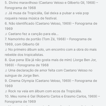
5. Divino maravilhoso (Caetano Veloso e Gilberto Gil, 1968) –
Fonograma de 1968
♫ Já musa da Tropicália, Gal deixa a pulsar a veia pop
roqueira nessa música de festival.
6. Não identificado (Caetano Veloso, 1969) – Fonograma de
1969
♫ Caetano fez a canção para ela…
7. Namorinho de portão (Tom Zé, 1968) – Fonograma de
1969, com Gilberto Gil
♫ No primeiro álbum solo, um encontro com a obra do mais
rebelde dos tropicalistas.
8. Que pena (Ela já não gosta mais de mim) (Jorge Ben Jor,
1969) – Fonograma de 1968
♫ Uma declaração de amor feita com Caetano Veloso no
suingue de Jorge Ben.
9. Cinema Olympia (Caetano Veloso, 1969) – Fonograma de
1969
♫ Rock na veia em álbum com ecos da Tropicália.
10. Meu nome é Gal (Roberto Carlos e Erasmo Carlos, 1969) –
Fonograma de 1969