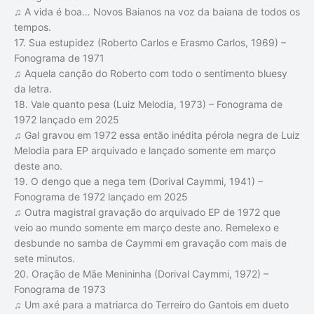
♫ A vida é boa… Novos Baianos na voz da baiana de todos os
tempos.
17. Sua estupidez (Roberto Carlos e Erasmo Carlos, 1969) –
Fonograma de 1971
♫ Aquela canção do Roberto com todo o sentimento bluesy
da letra.
18. Vale quanto pesa (Luiz Melodia, 1973) – Fonograma de
1972 lançado em 2025
♫ Gal gravou em 1972 essa então inédita pérola negra de Luiz
Melodia para EP arquivado e lançado somente em março
deste ano.
19. O dengo que a nega tem (Dorival Caymmi, 1941) –
Fonograma de 1972 lançado em 2025
♫ Outra magistral gravação do arquivado EP de 1972 que
veio ao mundo somente em março deste ano. Remelexo e
desbunde no samba de Caymmi em gravação com mais de
sete minutos.
20. Oração de Mãe Menininha (Dorival Caymmi, 1972) –
Fonograma de 1973
♫ Um axé para a matriarca do Terreiro do Gantois em dueto