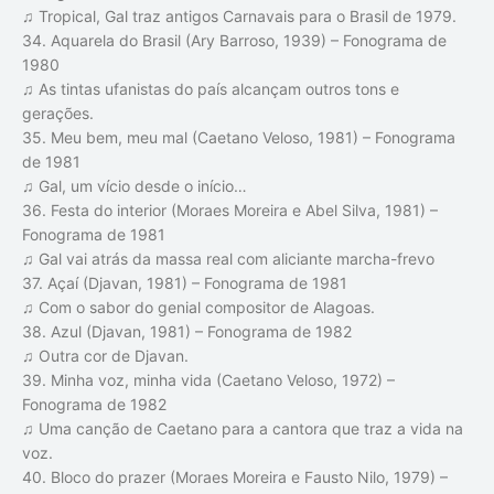
♫ Tropical, Gal traz antigos Carnavais para o Brasil de 1979.
34. Aquarela do Brasil (Ary Barroso, 1939) – Fonograma de
1980
♫ As tintas ufanistas do país alcançam outros tons e
gerações.
35. Meu bem, meu mal (Caetano Veloso, 1981) – Fonograma
de 1981
♫ Gal, um vício desde o início…
36. Festa do interior (Moraes Moreira e Abel Silva, 1981) –
Fonograma de 1981
♫ Gal vai atrás da massa real com aliciante marcha-frevo
37. Açaí (Djavan, 1981) – Fonograma de 1981
♫ Com o sabor do genial compositor de Alagoas.
38. Azul (Djavan, 1981) – Fonograma de 1982
♫ Outra cor de Djavan.
39. Minha voz, minha vida (Caetano Veloso, 1972) –
Fonograma de 1982
♫ Uma canção de Caetano para a cantora que traz a vida na
voz.
40. Bloco do prazer (Moraes Moreira e Fausto Nilo, 1979) –