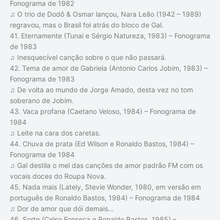
Fonograma de 1982
♫ O trio de Dodô & Osmar lançou, Nara Leão (1942 – 1989)
regravou, mas o Brasil foi atrás do bloco de Gal.
41. Eternamente (Tunai e Sérgio Natureza, 1983) – Fonograma
de 1983
♫ Inesquecível canção sobre o que não passará.
42. Tema de amor de Gabriela (Antonio Carlos Jobim, 1983) –
Fonograma de 1983
♫ De volta ao mundo de Jorge Amado, desta vez no tom
soberano de Jobim.
43. Vaca profana (Caetano Veloso, 1984) – Fonograma de
1984
♫ Leite na cara dos caretas.
44. Chuva de prata (Ed Wilson e Ronaldo Bastos, 1984) –
Fonograma de 1984
♫ Gal destila o mel das canções de amor padrão FM com os
vocais doces do Roupa Nova.
45. Nada mais (Lately, Stevie Wonder, 1980, em versão em
português de Ronaldo Bastos, 1984) – Fonograma de 1984
♫ Dor de amor que dói demais…
46. Sorte (Celso Fonseca e Ronaldo Bastos, 1985) –