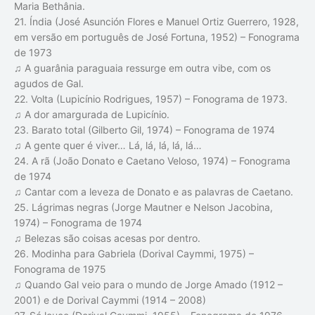
Maria Bethânia.
21. Índia (José Asunción Flores e Manuel Ortiz Guerrero, 1928,
em versão em português de José Fortuna, 1952) – Fonograma
de 1973
♫ A guarânia paraguaia ressurge em outra vibe, com os
agudos de Gal.
22. Volta (Lupicínio Rodrigues, 1957) – Fonograma de 1973.
♫ A dor amargurada de Lupicínio.
23. Barato total (Gilberto Gil, 1974) – Fonograma de 1974
♫ A gente quer é viver… Lá, lá, lá, lá, lá…
24. A rã (João Donato e Caetano Veloso, 1974) – Fonograma
de 1974
♫ Cantar com a leveza de Donato e as palavras de Caetano.
25. Lágrimas negras (Jorge Mautner e Nelson Jacobina,
1974) – Fonograma de 1974
♫ Belezas são coisas acesas por dentro.
26. Modinha para Gabriela (Dorival Caymmi, 1975) –
Fonograma de 1975
♫ Quando Gal veio para o mundo de Jorge Amado (1912 –
2001) e de Dorival Caymmi (1914 – 2008)