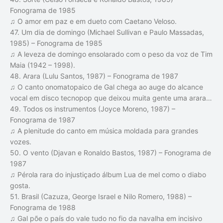
Fonograma de 1985
♫ O amor em paz e em dueto com Caetano Veloso.
47. Um dia de domingo (Michael Sullivan e Paulo Massadas,
1985) – Fonograma de 1985
♫ A leveza de domingo ensolarado com o peso da voz de Tim
Maia (1942 – 1998).
48. Arara (Lulu Santos, 1987) – Fonograma de 1987
♫ O canto onomatopaico de Gal chega ao auge do alcance
vocal em disco tecnopop que deixou muita gente uma arara…
49. Todos os instrumentos (Joyce Moreno, 1987) –
Fonograma de 1987
♫ A plenitude do canto em música moldada para grandes
vozes.
50. O vento (Djavan e Ronaldo Bastos, 1987) – Fonograma de
1987
♫ Pérola rara do injustiçado álbum Lua de mel como o diabo
gosta.
51. Brasil (Cazuza, George Israel e Nilo Romero, 1988) –
Fonograma de 1988
♫ Gal põe o país do vale tudo no fio da navalha em incisivo