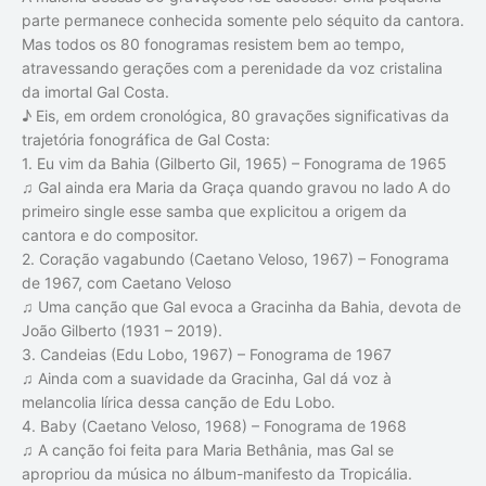
parte permanece conhecida somente pelo séquito da cantora.
Mas todos os 80 fonogramas resistem bem ao tempo,
atravessando gerações com a perenidade da voz cristalina
da imortal Gal Costa.
♪ Eis, em ordem cronológica, 80 gravações significativas da
trajetória fonográfica de Gal Costa:
1. Eu vim da Bahia (Gilberto Gil, 1965) – Fonograma de 1965
♫ Gal ainda era Maria da Graça quando gravou no lado A do
primeiro single esse samba que explicitou a origem da
cantora e do compositor.
2. Coração vagabundo (Caetano Veloso, 1967) – Fonograma
de 1967, com Caetano Veloso
♫ Uma canção que Gal evoca a Gracinha da Bahia, devota de
João Gilberto (1931 – 2019).
3. Candeias (Edu Lobo, 1967) – Fonograma de 1967
♫ Ainda com a suavidade da Gracinha, Gal dá voz à
melancolia lírica dessa canção de Edu Lobo.
4. Baby (Caetano Veloso, 1968) – Fonograma de 1968
♫ A canção foi feita para Maria Bethânia, mas Gal se
apropriou da música no álbum-manifesto da Tropicália.