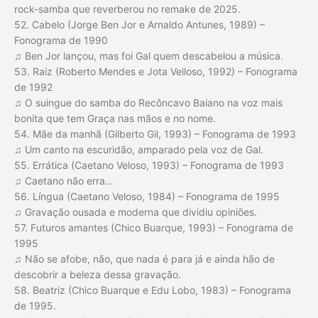
rock-samba que reverberou no remake de 2025.
52. Cabelo (Jorge Ben Jor e Arnaldo Antunes, 1989) –
Fonograma de 1990
♫ Ben Jor lançou, mas foi Gal quem descabelou a música.
53. Raiz (Roberto Mendes e Jota Velloso, 1992) – Fonograma
de 1992
♫ O suingue do samba do Recôncavo Baiano na voz mais
bonita que tem Graça nas mãos e no nome.
54. Mãe da manhã (Gilberto Gil, 1993) – Fonograma de 1993
♫ Um canto na escuridão, amparado pela voz de Gal.
55. Errática (Caetano Veloso, 1993) – Fonograma de 1993
♫ Caetano não erra…
56. Língua (Caetano Veloso, 1984) – Fonograma de 1995
♫ Gravação ousada e moderna que dividiu opiniões.
57. Futuros amantes (Chico Buarque, 1993) – Fonograma de
1995
♫ Não se afobe, não, que nada é para já e ainda hão de
descobrir a beleza dessa gravação.
58. Beatriz (Chico Buarque e Edu Lobo, 1983) – Fonograma
de 1995.