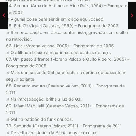
64. Socorro (Arnaldo Antunes e Alice Ruiz, 1994) – Fonograma
de 2002
♫ Alguma coisa para sentir em disco equivocado.
65. E daí? (Miguel Gustavo, 1959) – Fonograma de 2003
♫ Boa recordação em disco conformista, gravado com o olho
no retrovisor.
66. Hoje (Moreno Veloso, 2005) – Fonograma de 2005
♫ O afilhado trouxe a madrinha para os dias de hoje.
67. Um passo à frente (Moreno Veloso e Quito Ribeiro, 2005) –
Fonograma de 2005.
♫ Mais um passo de Gal para fechar a cortina do passado e
seguir adiante.
68. Recanto escuro (Caetano Veloso, 2011) – Fonograma de
2011
♫ Na introspecção, brilha a luz de Gal.
69. Miami Maculelê (Caetano Veloso, 2011) – Fonograma de
2011
♫ Gal no batidão do funk carioca.
70. Segunda (Caetano Veloso, 2011) – Fonograma de 2011
♫ De volta ao interior da Bahia, mas com olhar