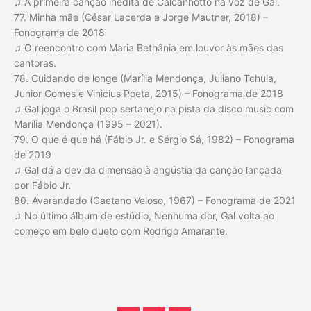
♫ A primeira canção inédita de Calcanhotto na voz de Gal.
77. Minha mãe (César Lacerda e Jorge Mautner, 2018) –
Fonograma de 2018
♫ O reencontro com Maria Bethânia em louvor às mães das
cantoras.
78. Cuidando de longe (Marília Mendonça, Juliano Tchula,
Junior Gomes e Vinicius Poeta, 2015) – Fonograma de 2018
♫ Gal joga o Brasil pop sertanejo na pista da disco music com
Marília Mendonça (1995 – 2021).
79. O que é que há (Fábio Jr. e Sérgio Sá, 1982) – Fonograma
de 2019
♫ Gal dá a devida dimensão à angústia da canção lançada
por Fábio Jr.
80. Avarandado (Caetano Veloso, 1967) – Fonograma de 2021
♫ No último álbum de estúdio, Nenhuma dor, Gal volta ao
começo em belo dueto com Rodrigo Amarante.