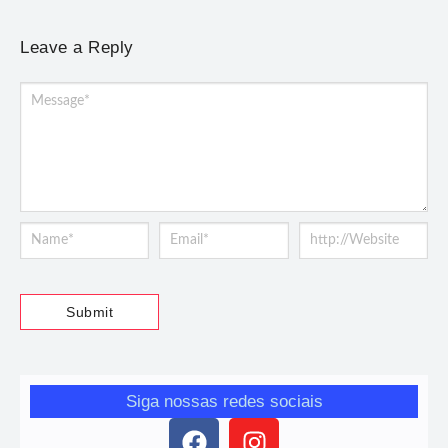
Leave a Reply
Siga nossas redes sociais