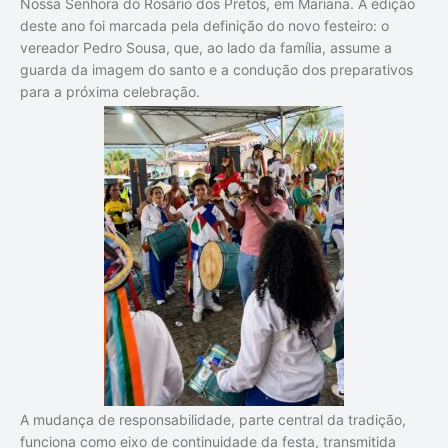
Nossa Senhora do Rosário dos Pretos, em Mariana. A edição
deste ano foi marcada pela definição do novo festeiro: o
vereador Pedro Sousa, que, ao lado da família, assume a
guarda da imagem do santo e a condução dos preparativos
para a próxima celebração.
A mudança de responsabilidade, parte central da tradição,
funciona como eixo de continuidade da festa, transmitida