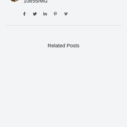
10855/MG
Related Posts