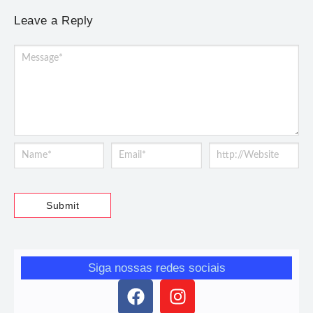
Leave a Reply
Siga nossas redes sociais