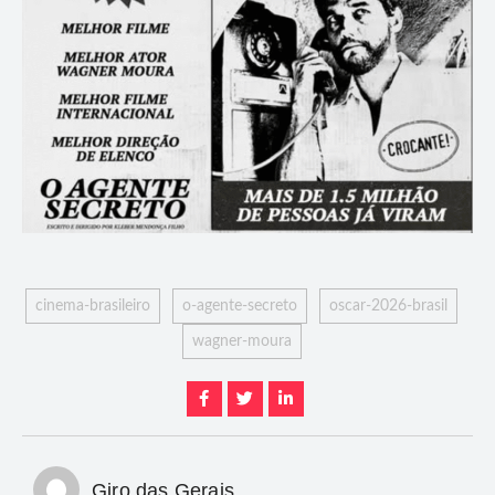
cinema-brasileiro
o-agente-secreto
oscar-2026-brasil
wagner-moura
Giro das Gerais