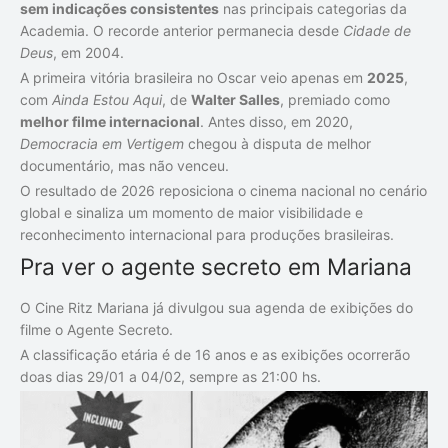
sem indicações consistentes
nas principais categorias da
Academia. O recorde anterior permanecia desde
Cidade de
Deus
, em 2004.
A primeira vitória brasileira no Oscar veio apenas em
2025
,
com
Ainda Estou Aqui
, de
Walter Salles
, premiado como
melhor filme internacional
. Antes disso, em 2020,
Democracia em Vertigem
chegou à disputa de melhor
documentário, mas não venceu.
O resultado de 2026 reposiciona o cinema nacional no cenário
global e sinaliza um momento de maior visibilidade e
reconhecimento internacional para produções brasileiras.
Pra ver o agente secreto em Mariana
O Cine Ritz Mariana já divulgou sua agenda de exibições do
filme o Agente Secreto.
A classificação etária é de 16 anos e as exibições ocorrerão
doas dias 29/01 a 04/02, sempre as 21:00 hs.