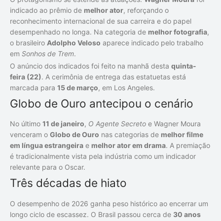
indicado ao prêmio de
melhor ator
, reforçando o
reconhecimento internacional de sua carreira e do papel
desempenhado no longa. Na categoria de
melhor fotografia
,
o brasileiro
Adolpho Veloso
aparece indicado pelo trabalho
em
Sonhos de Trem
.
O anúncio dos indicados foi feito na manhã desta
quinta-
feira (22)
. A cerimônia de entrega das estatuetas está
marcada para
15 de março
, em Los Angeles.
Globo de Ouro antecipou o cenário
No último
11 de janeiro
,
O Agente Secreto
e Wagner Moura
venceram o
Globo de Ouro
nas categorias de
melhor filme
em língua estrangeira
e
melhor ator em drama
. A premiação
é tradicionalmente vista pela indústria como um indicador
relevante para o Oscar.
Três décadas de hiato
O desempenho de 2026 ganha peso histórico ao encerrar um
longo ciclo de escassez. O Brasil passou cerca de
30 anos