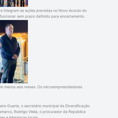
e integram as ações previstas no Novo Acordo do
 funcionar sem prazo definido para encerramento.
 pelo menos seis meses. Os microempreendedores
iano Duarte, o secretário municipal de Diversificação
marco, Rodrigo Vilela, o procurador da República
es e lideranças locais.