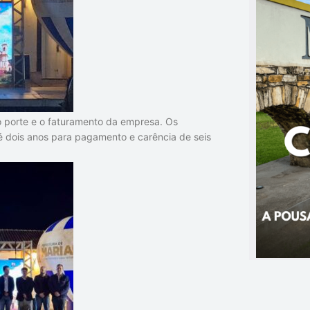
 o porte e o faturamento da empresa. Os
té dois anos para pagamento e carência de seis