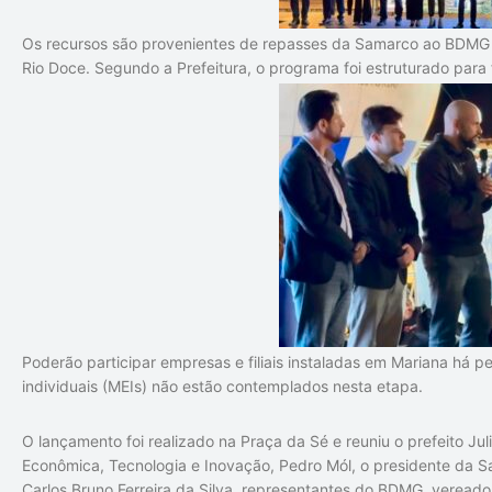
Os recursos são provenientes de repasses da Samarco ao BDMG 
Rio Doce. Segundo a Prefeitura, o programa foi estruturado para
Poderão participar empresas e filiais instaladas em Mariana há
individuais (MEIs) não estão contemplados nesta etapa.
O lançamento foi realizado na Praça da Sé e reuniu o prefeito Jul
Econômica, Tecnologia e Inovação, Pedro Mól, o presidente da Sa
Carlos Bruno Ferreira da Silva, representantes do BDMG, vereador