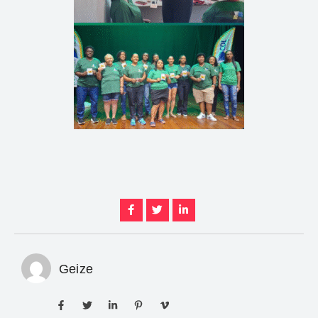
Geize