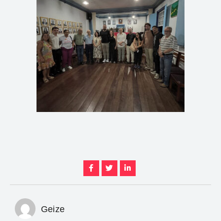
Geize