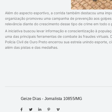
Além do aspecto esportivo, a corrida também destacou uma import
organização promoveu uma campanha de prevenção aos golpes d
relevância diante do crescimento desse tipo de crime em todo o 
A iniciativa buscou levar informação e conscientização à popul
uma das principais ferramentas de combate às fraudes virtuais. 
Polícia Civil de Ouro Preto encerrou sua estreia unindo esporte,
além das pistas e das medalhas.
Geize Dias - Jornalista 10855/MG