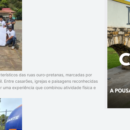
cterísticos das ruas ouro-pretanas, marcadas por
il. Entre casarões, igrejas e paisagens reconhecidas
r uma experiência que combinou atividade física e