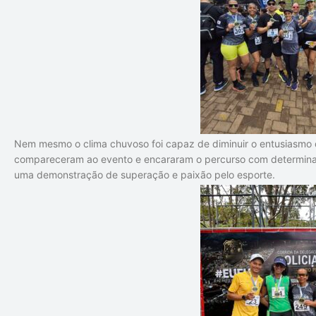
Nem mesmo o clima chuvoso foi capaz de diminuir o entusiasmo 
compareceram ao evento e encararam o percurso com determin
uma demonstração de superação e paixão pelo esporte.