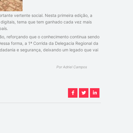
ante vertente social. Nesta primeira edição, a
igitais, tema que tem ganhado cada vez mais
país.
ação, reforçando que o conhecimento continua sendo
Dessa forma, a 1ª Corrida da Delegacia Regional da
 cidadania e segurança, deixando um legado que vai
Por Adriel Campos