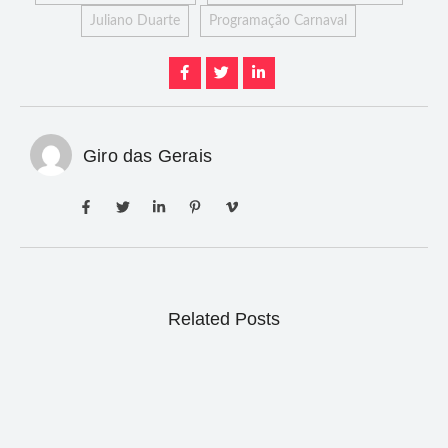
Juliano Duarte
Programação Carnaval
Giro das Gerais
Related Posts