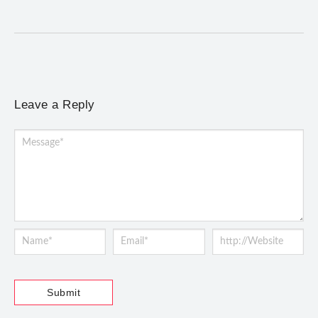
de autorização, segurança privada, gradis e detectores...
Leave a Reply