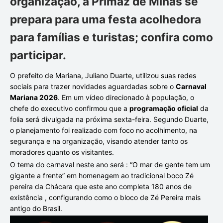
organização, a Primaz de Minas se
prepara para uma festa acolhedora
para famílias e turistas; confira como
participar.
O prefeito de Mariana, Juliano Duarte, utilizou suas redes
sociais para trazer novidades aguardadas sobre o
Carnaval
Mariana 2026
. Em um vídeo direcionado à população, o
chefe do executivo confirmou que a
programação oficial
da
folia será divulgada na próxima sexta-feira. Segundo Duarte,
o planejamento foi realizado com foco no acolhimento, na
segurança e na organização, visando atender tanto os
moradores quanto os visitantes.
O tema do carnaval neste ano será : “O mar de gente tem um
gigante a frente” em homenagem ao tradicional boco Zé
pereira da Chácara que este ano completa 180 anos de
existência , configurando como o bloco de Zé Pereira mais
antigo do Brasil.