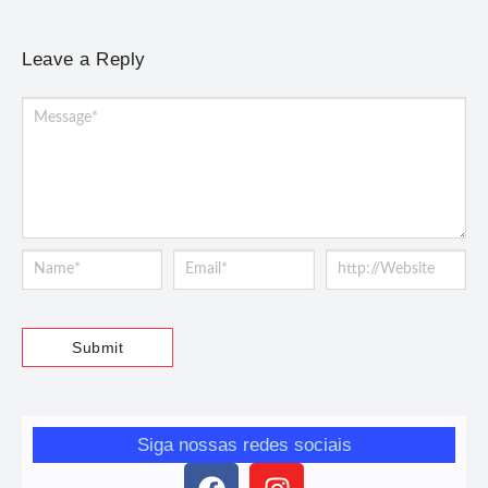
Leave a Reply
Siga nossas redes sociais