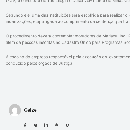
(FGV) e o Instituto de Tecnologia e Desenvolvimento de Minas Ge
Segundo ele, uma das instituições será escolhida para realizar o
indenizações, etapa ligada ao cumprimento de sentença que trat
O procedimento deverá contemplar moradores de Mariana, inclu
além de pessoas inscritas no Cadastro Único para Programas Soc
A escolha da empresa responsável pela execução do levantamen
conduzido pelos órgãos de Justiça.
Geize