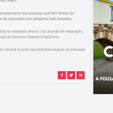
rais (H&P).
 levantamento das pessoas que têm direito às
a da reparação aos atingidos pelo desastre.
ídos no chamado Anexo 1 do acordo de reparação,
iais do Governo Federal (CadÚnico).
to deverá ocorrer nas próximas etapas do processo