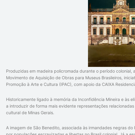
Produzidas em madeira policromada durante o período colonial, 
Movimento de Aquisição de Obras para Museus Brasileiros, inici
Promoção à Arte e Cultura (IPAC)
, com apoio da
CAIXA Residenci
Historicamente ligado à memória da Inconfidência Mineira e às el
a introduzir de forma mais evidente representações relacionada
cultural de Minas Gerais.
A imagem de São Benedito, associada às irmandades negras do Ro
por populações escravizadas e libertas no Brasil colonial. Já a e