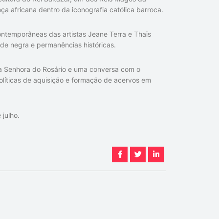
a africana dentro da iconografia católica barroca.
ontemporâneas das artistas
Jeane Terra
e
Thaïs
de negra e permanências históricas.
a Senhora do Rosário e uma conversa com o
olíticas de aquisição e formação de acervos em
 julho.