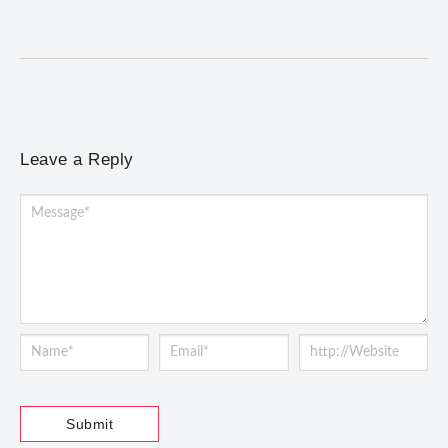
brasileiras, de Giovanni Gabrieli a Dorival Caymmi
Leave a Reply