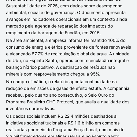
Sustentabilidade de 2025, com dados sobre desempenho
ambiental, social e de governança. O documento apresenta
avanços em indicadores operacionais em um contexto ainda
marcado pela agenda de reparação dos impactos do
rompimento da barragem de Fundão, em 2015.
Na área ambiental, a empresa informa ter mantido 100% do
consumo de energia elétrica proveniente de fontes renováveis
e alcançado 87,7% de recirculação global de água. A unidade
de Ubu, no Espírito Santo, operou com recirculação integral e
balanço hídrico positivo. A destinação de resíduos não
minerais com reaproveitamento chegou a 95%.
No campo climático, o relatório aponta continuidade na
redução de emissões de gases de efeito estufa. A companhia
recebeu, pelo quarto ano consecutivo, o Selo Ouro do
Programa Brasileiro GHG Protocol, que avalia a qualidade dos
inventários corporativos.
Os dados sociais incluem R$ 22,4 milhões destinados a
iniciativas socioinstitucionais e R$ 1,6 bilhão em compras
realizadas por meio do Programa Força Local, com mais de
2,2 mil fornecedores em Minas Gerais e no Espírito Santo.