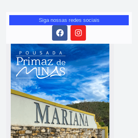
Siga nossas redes sociais