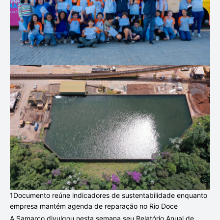
1Documento reúne indicadores de sustentabilidade enquanto
empresa mantém agenda de reparação no Rio Doce
A Samarco divulgou nesta semana seu Relatório Anual de