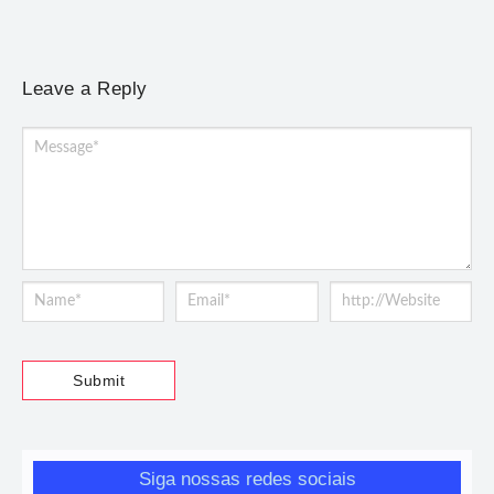
Leave a Reply
Siga nossas redes sociais