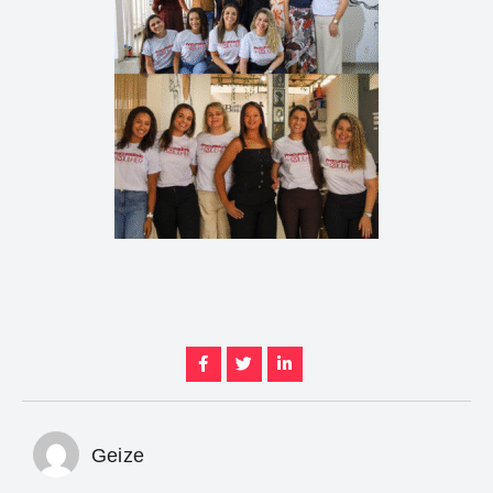
Geize