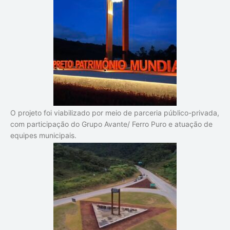
O projeto foi viabilizado por meio de parceria público-privada,
com participação do Grupo Avante/ Ferro Puro e atuação de
equipes municipais.