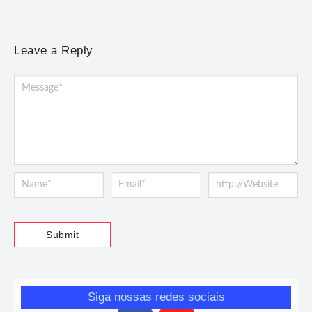
Leave a Reply
Siga nossas redes sociais