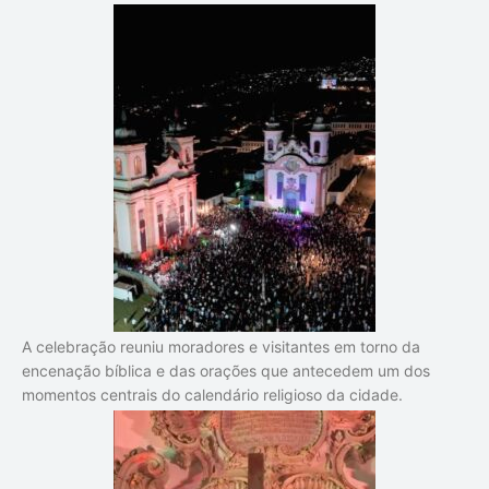
A celebração reuniu moradores e visitantes em torno da
encenação bíblica e das orações que antecedem um dos
momentos centrais do calendário religioso da cidade.