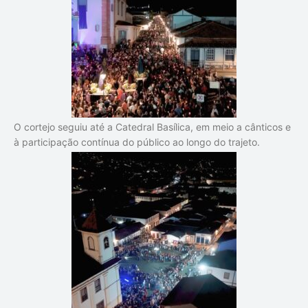
O cortejo seguiu até a Catedral Basílica, em meio a cânticos e
à participação contínua do público ao longo do trajeto.