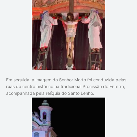
Em seguida, a imagem do Senhor Morto foi conduzida pelas
ruas do centro histórico na tradicional Procissão do Enterro,
acompanhada pela relíquia do Santo Lenho.