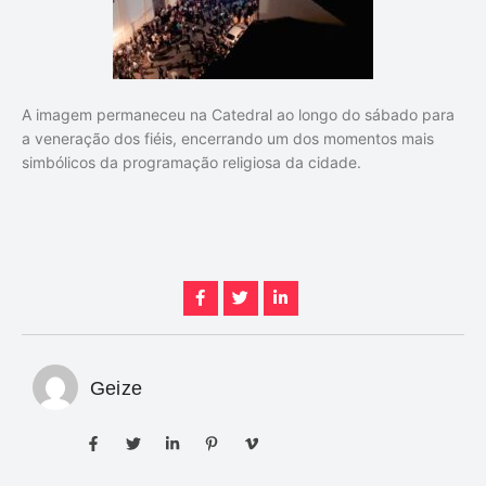
A imagem permaneceu na Catedral ao longo do sábado para
a veneração dos fiéis, encerrando um dos momentos mais
simbólicos da programação religiosa da cidade.
Geize