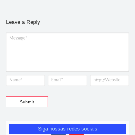
Leave a Reply
Siga nossas redes sociais