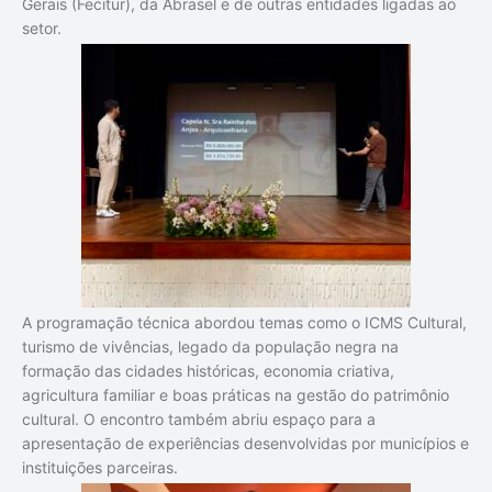
Gerais (Fecitur), da Abrasel e de outras entidades ligadas ao
setor.
A programação técnica abordou temas como o ICMS Cultural,
turismo de vivências, legado da população negra na
formação das cidades históricas, economia criativa,
agricultura familiar e boas práticas na gestão do patrimônio
cultural. O encontro também abriu espaço para a
apresentação de experiências desenvolvidas por municípios e
instituições parceiras.