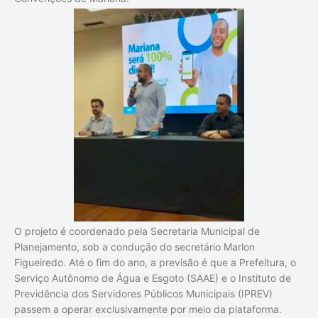
O projeto é coordenado pela Secretaria Municipal de
Planejamento, sob a condução do secretário Marlon
Figueiredo. Até o fim do ano, a previsão é que a Prefeitura, o
Serviço Autônomo de Água e Esgoto (SAAE) e o Instituto de
Previdência dos Servidores Públicos Municipais (IPREV)
passem a operar exclusivamente por meio da plataforma.