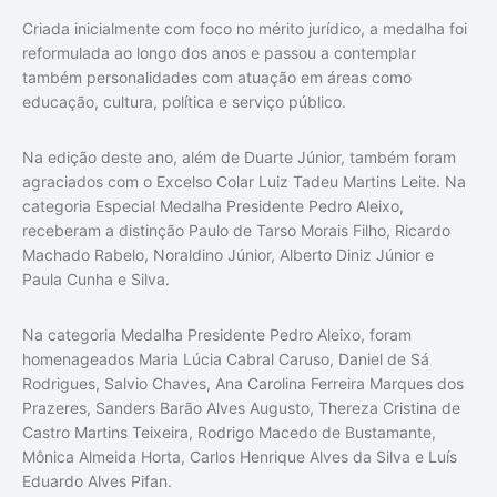
Criada inicialmente com foco no mérito jurídico, a medalha foi
reformulada ao longo dos anos e passou a contemplar
também personalidades com atuação em áreas como
educação, cultura, política e serviço público.
Na edição deste ano, além de Duarte Júnior, também foram
agraciados com o Excelso Colar Luiz Tadeu Martins Leite. Na
categoria Especial Medalha Presidente Pedro Aleixo,
receberam a distinção Paulo de Tarso Morais Filho, Ricardo
Machado Rabelo, Noraldino Júnior, Alberto Diniz Júnior e
Paula Cunha e Silva.
Na categoria Medalha Presidente Pedro Aleixo, foram
homenageados Maria Lúcia Cabral Caruso, Daniel de Sá
Rodrigues, Salvio Chaves, Ana Carolina Ferreira Marques dos
Prazeres, Sanders Barão Alves Augusto, Thereza Cristina de
Castro Martins Teixeira, Rodrigo Macedo de Bustamante,
Mônica Almeida Horta, Carlos Henrique Alves da Silva e Luís
Eduardo Alves Pifan.