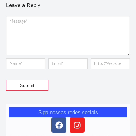
Leave a Reply
Siga nossas redes sociais