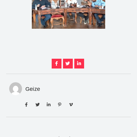
Geize