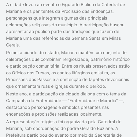
A cidade levou ao evento o Figurado Bíblico da Catedral de
Mariana e os penitentes da Procissão das Endoenças,
personagens que integram algumas das principais
celebrações religiosas do município. A participação buscou
apresentar ao público parte das tradições que fazem de
Mariana uma das referências da Semana Santa em Minas
Gerais.
Primeira cidade do estado, Mariana mantém um conjunto de
celebrações que combinam religiosidade, patrimônio histórico
e participação comunitária. Entre os rituais preservados estão
os Ofícios das Trevas, os cantos litúrgicos em latim, as
Procissões dos Passos e a confecção de tapetes devocionais
que ornamentam ruas e igrejas durante o período.
Neste ano, a participação da cidade dialoga com o tema da
Campanha da Fraternidade — “Fraternidade e Moradia” —,
destacando personagens e símbolos presentes nas
encenações e procissões realizadas localmente.
A representação religiosa foi organizada pela Catedral de
Mariana, sob coordenação do padre Geraldo Buziane. A
Prefeitura participou do evento por meio da Secretaria de