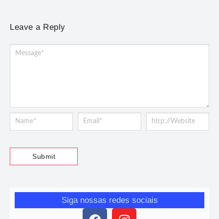
Leave a Reply
Siga nossas redes sociais