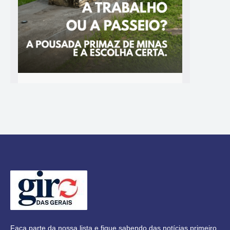
Faça parte da nossa lista e fique sabendo das notícias primeiro