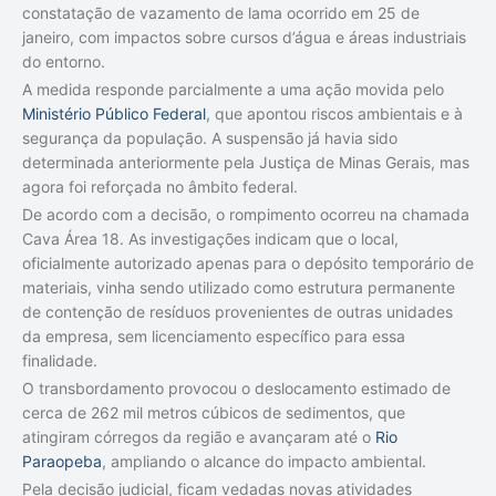
constatação de vazamento de lama ocorrido em 25 de
janeiro, com impactos sobre cursos d’água e áreas industriais
do entorno.
A medida responde parcialmente a uma ação movida pelo
Ministério Público Federal
, que apontou riscos ambientais e à
segurança da população. A suspensão já havia sido
determinada anteriormente pela Justiça de Minas Gerais, mas
agora foi reforçada no âmbito federal.
De acordo com a decisão, o rompimento ocorreu na chamada
Cava Área 18. As investigações indicam que o local,
oficialmente autorizado apenas para o depósito temporário de
materiais, vinha sendo utilizado como estrutura permanente
de contenção de resíduos provenientes de outras unidades
da empresa, sem licenciamento específico para essa
finalidade.
O transbordamento provocou o deslocamento estimado de
cerca de 262 mil metros cúbicos de sedimentos, que
atingiram córregos da região e avançaram até o
Rio
Paraopeba
, ampliando o alcance do impacto ambiental.
Pela decisão judicial, ficam vedadas novas atividades