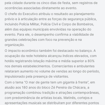
pela cidade durante os cinco dias de festa, sem registros de
ocorrências associadas diretamente ao evento.
O chefe do Executivo atribuiu o resultado ao planejamento
prévio e à articulação entre as forças de segurança pública,
incluindo Polícia Militar, Polícia Civil e Corpo de Bombeiros,
além das equipes municipais envolvidas na operação do
evento. Para ele, o desempenho confirma a viabilidade de
grandes celebrações com foco na prevenção e na
organização.
O impacto econômico também foi destacado no balanço. A
ocupação da rede hoteleira alcançou índices elevados, com
hotéis registrando lotação máxima e média superior a 80%
nos demais estabelecimentos. Comerciantes e ambulantes
relataram aumento no volume de vendas ao longo do período,
impulsionado pela presença de visitantes.
Com o tema “O mar de gente tem um gigante à frente”, em
alusão aos 180 anos do bloco Zé Pereira da Chácara, a
programação combinou tradição e atrações contemporâneas,
com predominância de artistas locais. Matinês, cortejos e
apresentações musicais se distribuíram por diferentes pontos