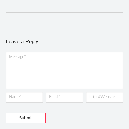
noturno e show na Praça Gomes...
Leave a Reply