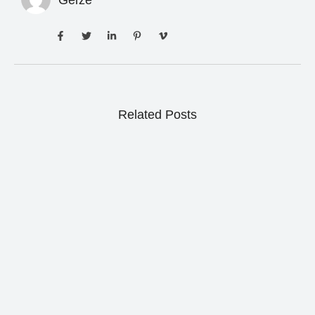
Geize
Related Posts