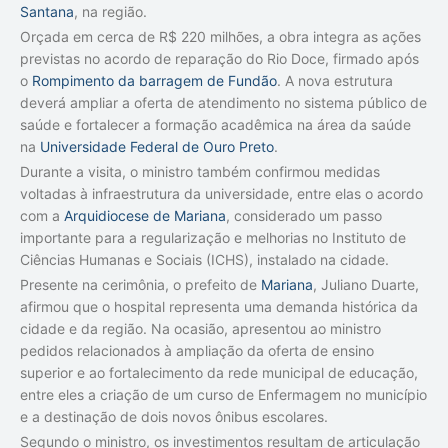
Santana
, na região.
Orçada em cerca de R$ 220 milhões, a obra integra as ações
previstas no acordo de reparação do Rio Doce, firmado após
o
Rompimento da barragem de Fundão
. A nova estrutura
deverá ampliar a oferta de atendimento no sistema público de
saúde e fortalecer a formação acadêmica na área da saúde
na
Universidade Federal de Ouro Preto
.
Durante a visita, o ministro também confirmou medidas
voltadas à infraestrutura da universidade, entre elas o acordo
com a
Arquidiocese de Mariana
, considerado um passo
importante para a regularização e melhorias no Instituto de
Ciências Humanas e Sociais (ICHS), instalado na cidade.
Presente na cerimônia, o prefeito de
Mariana
, Juliano Duarte,
afirmou que o hospital representa uma demanda histórica da
cidade e da região. Na ocasião, apresentou ao ministro
pedidos relacionados à ampliação da oferta de ensino
superior e ao fortalecimento da rede municipal de educação,
entre eles a criação de um curso de Enfermagem no município
e a destinação de dois novos ônibus escolares.
Segundo o ministro, os investimentos resultam de articulação