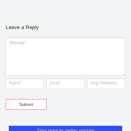
Leave a Reply
Siga nossas redes sociais