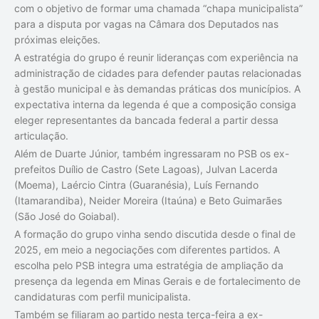
com o objetivo de formar uma chamada “chapa municipalista”
para a disputa por vagas na Câmara dos Deputados nas
próximas eleições.
A estratégia do grupo é reunir lideranças com experiência na
administração de cidades para defender pautas relacionadas
à gestão municipal e às demandas práticas dos municípios. A
expectativa interna da legenda é que a composição consiga
eleger representantes da bancada federal a partir dessa
articulação.
Além de Duarte Júnior, também ingressaram no PSB os ex-
prefeitos Duílio de Castro (Sete Lagoas), Julvan Lacerda
(Moema), Laércio Cintra (Guaranésia), Luís Fernando
(Itamarandiba), Neider Moreira (Itaúna) e Beto Guimarães
(São José do Goiabal).
A formação do grupo vinha sendo discutida desde o final de
2025, em meio a negociações com diferentes partidos. A
escolha pelo PSB integra uma estratégia de ampliação da
presença da legenda em Minas Gerais e de fortalecimento de
candidaturas com perfil municipalista.
Também se filiaram ao partido nesta terça-feira a ex-