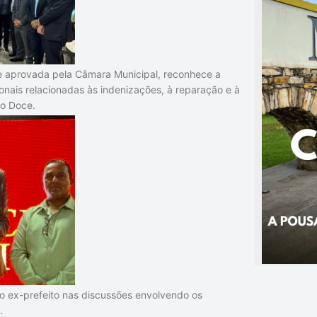
 aprovada pela Câmara Municipal, reconhece a
cionais relacionadas às indenizações, à reparação e à
io Doce.
do ex-prefeito nas discussões envolvendo os
.