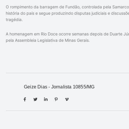
O rompimento da barragem de Fundão, controlada pela
Samarco
história do país e segue produzindo disputas judiciais e discus
tragédia.
A homenagem em Rio Doce ocorre semanas depois de Duarte Júni
pela Assembleia Legislativa de Minas Gerais.
Geize Dias - Jornalista 10855/MG