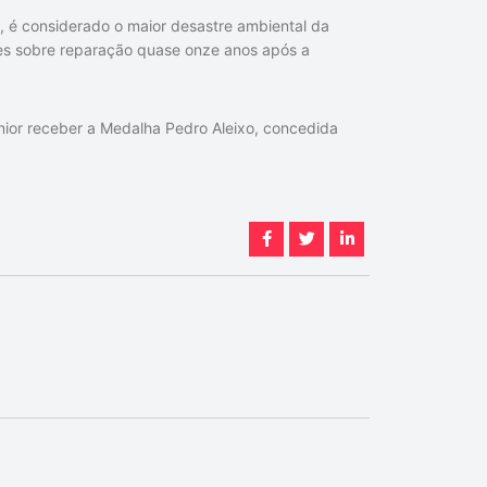
, é considerado o maior desastre ambiental da
sões sobre reparação quase onze anos após a
or receber a Medalha Pedro Aleixo, concedida