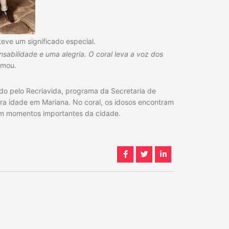
teve um significado especial.
abilidade e uma alegria. O coral leva a voz dos
irmou.
do pelo Recriavida, programa da Secretaria de
eira idade em Mariana. No coral, os idosos encontram
em momentos importantes da cidade.