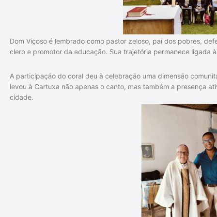
Dom Viçoso é lembrado como pastor zeloso, pai dos pobres, def
clero e promotor da educação. Sua trajetória permanece ligada à f
A participação do coral deu à celebração uma dimensão comunitá
levou à Cartuxa não apenas o canto, mas também a presença ativa 
cidade.