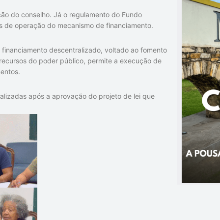
ção do conselho. Já o regulamento do Fundo
mas de operação do mecanismo de financiamento.
 financiamento descentralizado, voltado ao fomento
r recursos do poder público, permite a execução de
mentos.
lizadas após a aprovação do projeto de lei que