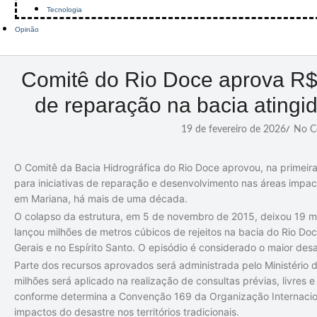
Tecnologia
Opinão
Comitê do Rio Doce aprova R$
de reparação na bacia atingi
19 de fevereiro de 2026
No C
/
O Comitê da Bacia Hidrográfica do Rio Doce aprovou, na primeir
para iniciativas de reparação e desenvolvimento nas áreas imp
em Mariana, há mais de uma década.
O colapso da estrutura, em 5 de novembro de 2015, deixou 19 mor
lançou milhões de metros cúbicos de rejeitos na bacia do Rio Do
Gerais e no Espírito Santo. O episódio é considerado o maior desa
Parte dos recursos aprovados será administrada pelo Ministério
milhões será aplicado na realização de consultas prévias, livres
conforme determina a Convenção 169 da Organização Internacion
impactos do desastre nos territórios tradicionais.