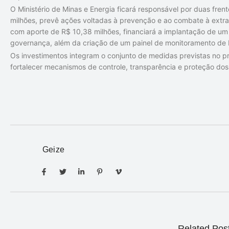
O Ministério de Minas e Energia ficará responsável por duas fren
milhões, prevê ações voltadas à prevenção e ao combate à extraçã
com aporte de R$ 10,38 milhões, financiará a implantação de um e
governança, além da criação de um painel de monitoramento de 
Os investimentos integram o conjunto de medidas previstas no 
fortalecer mecanismos de controle, transparência e proteção dos t
Geize
Related Pos