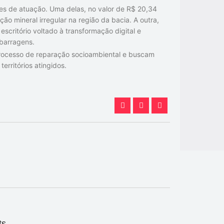
tes de atuação. Uma delas, no valor de R$ 20,34
o mineral irregular na região da bacia. A outra,
scritório voltado à transformação digital e
barragens.
processo de reparação socioambiental e buscam
erritórios atingidos.
ts