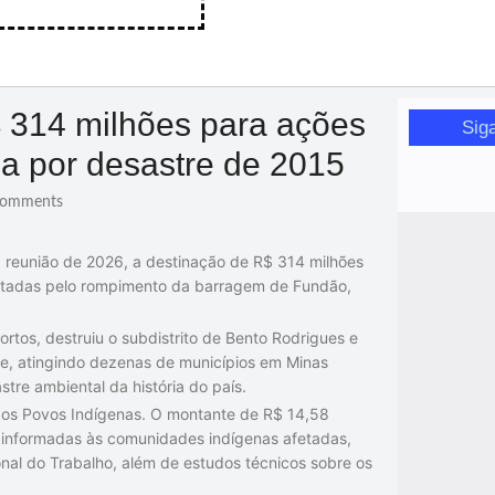
 314 milhões para ações
Sig
da por desastre de 2015
omments
a reunião de 2026, a destinação de R$ 314 milhões
actadas pelo rompimento da barragem de Fundão,
tos, destruiu o subdistrito de Bento Rodrigues e
ce, atingindo dezenas de municípios em Minas
stre ambiental da história do país.
 dos Povos Indígenas. O montante de R$ 14,58
 e informadas às comunidades indígenas afetadas,
al do Trabalho, além de estudos técnicos sobre os