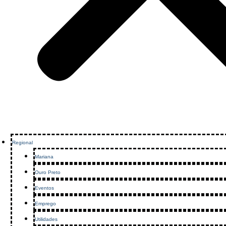
Regional
Mariana
Ouro Preto
Eventos
Emprego
Utilidades