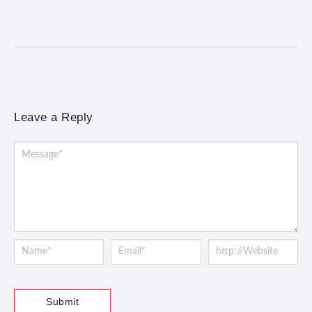
Atendimento será realizado das 8h às 15h, na Previne, e poderá
incluir a instalação do dispositivo...
Leave a Reply