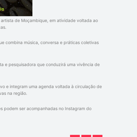
, artista de Moçambique, em atividade voltada ao
cas.
 que combina música, conversa e práticas coletivas
ista e pesquisadora que conduzirá uma vivência de
ivo e integram uma agenda voltada à circulação de
vas na região.
dades podem ser acompanhadas no Instagram do