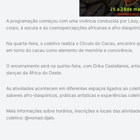
A programação começou com uma vivência conduzida por
Lissy
corpo, à escuta e às cosmopercepções africanas e afro-diaspóri
Na quarta-feira, o coletivo realiza o Círculo do Cacau, encontro
em torno do cacau como elemento de memória e convivência.
O encerramento será na quinta-feira, com
Drika Castellanos
, art
danças da África do Oeste.
As atividades acontecem em diferentes espaços ligados ao colet
saberes afro-diaspóricos, práticas artísticas e experiências coleti
Mais informações sobre horários, inscrições e locais das ativi
coletivo: @nomad.djalo.