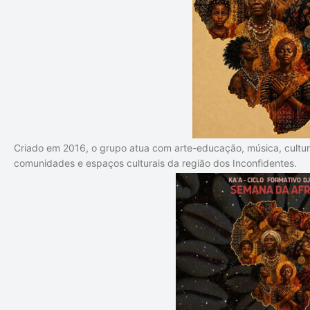
Criado em 2016, o grupo atua com arte-educação, música, cultura
comunidades e espaços culturais da região dos Inconfidentes.