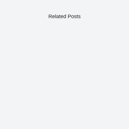
Related Posts