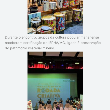
Durante o encontro, grupos da cultura popular marianense
receberam certificação do
IEPHA/MG
, ligada à preservação
do patrimônio imaterial mineiro.