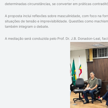
determinadas circunstâncias, se converter em práticas contraditó
A proposta inclui reflexões sobre masculinidade, com foco na f
situações de tensão e imprevisibilidade. Questões como machismo 
também integram o debate.
A mediação será conduzida pelo Prof. Dr. J.B. Donadon-Leal, facil