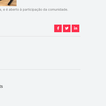
a, e é aberto à participação da comunidade.
ts