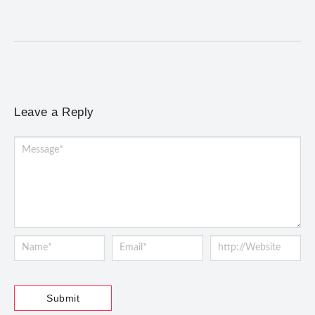
brasileiras, de Giovanni Gabrieli a Dorival Caymmi
Leave a Reply