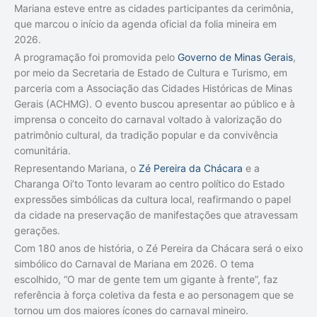
Mariana esteve entre as cidades participantes da cerimônia,
que marcou o início da agenda oficial da folia mineira em
2026.
A programação foi promovida pelo
Governo de Minas Gerais
,
por meio da Secretaria de Estado de Cultura e Turismo, em
parceria com a Associação das Cidades Históricas de Minas
Gerais (ACHMG). O evento buscou apresentar ao público e à
imprensa o conceito do carnaval voltado à valorização do
patrimônio cultural, da tradição popular e da convivência
comunitária.
Representando Mariana, o
Zé Pereira da Chácara
e a
Charanga Oi’to Tonto levaram ao centro político do Estado
expressões simbólicas da cultura local, reafirmando o papel
da cidade na preservação de manifestações que atravessam
gerações.
Com 180 anos de história, o Zé Pereira da Chácara será o eixo
simbólico do Carnaval de Mariana em 2026. O tema
escolhido, “O mar de gente tem um gigante à frente”, faz
referência à força coletiva da festa e ao personagem que se
tornou um dos maiores ícones do carnaval mineiro.