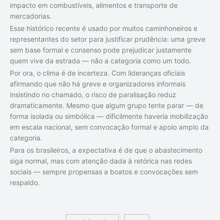
impacto em combustíveis, alimentos e transporte de
mercadorias.
Esse histórico recente é usado por muitos caminhoneiros e
representantes do setor para justificar prudência: uma greve
sem base formal e consenso pode prejudicar justamente
quem vive da estrada — não a categoria como um todo.
Por ora, o clima é de incerteza. Com lideranças oficiais
afirmando que não há greve e organizadores informais
insistindo no chamado, o risco de paralisação reduz
dramaticamente. Mesmo que algum grupo tente parar — de
forma isolada ou simbólica — dificilmente haveria mobilização
em escala nacional, sem convocação formal e apoio amplo da
categoria.
Para os brasileiros, a expectativa é de que o abastecimento
siga normal, mas com atenção dada à retórica nas redes
sociais — sempre propensas a boatos e convocações sem
respaldo.