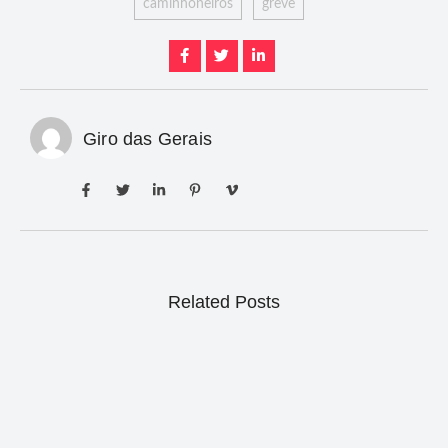
caminhoneiros
greve
Giro das Gerais
Related Posts