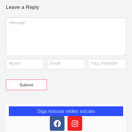
Leave a Reply
Siga nossas redes sociais