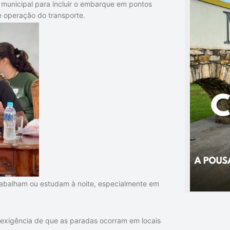
ão municipal para incluir o embarque em pontos
e operação do transporte.
rabalham ou estudam à noite, especialmente em
a exigência de que as paradas ocorram em locais