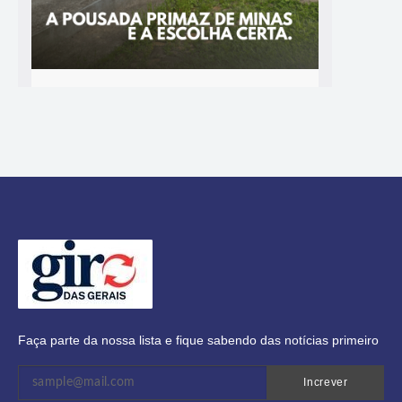
Faça parte da nossa lista e fique sabendo das notícias primeiro
Increver