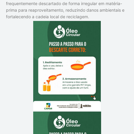
frequentemente descartado de forma irregular em matéria-
prima para reaproveitamento, reduzindo danos ambientais e
fortalecendo a cadeia local de reciclagem.