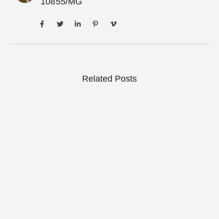
10855/MG
Related Posts