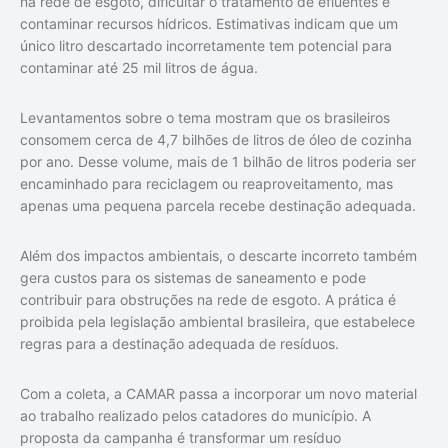
na rede de esgoto, dificultar o tratamento de efluentes e
contaminar recursos hídricos. Estimativas indicam que um
único litro descartado incorretamente tem potencial para
contaminar até 25 mil litros de água.
Levantamentos sobre o tema mostram que os brasileiros
consomem cerca de 4,7 bilhões de litros de óleo de cozinha
por ano. Desse volume, mais de 1 bilhão de litros poderia ser
encaminhado para reciclagem ou reaproveitamento, mas
apenas uma pequena parcela recebe destinação adequada.
Além dos impactos ambientais, o descarte incorreto também
gera custos para os sistemas de saneamento e pode
contribuir para obstruções na rede de esgoto. A prática é
proibida pela legislação ambiental brasileira, que estabelece
regras para a destinação adequada de resíduos.
Com a coleta, a CAMAR passa a incorporar um novo material
ao trabalho realizado pelos catadores do município. A
proposta da campanha é transformar um resíduo