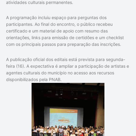
atividades culturais permanentes.
A programação incluiu espaço para perguntas dos
participantes. Ao final do encontro, o público recebeu
certificado e um material de apoio com resumo das
orientações, links para emissão de certidões e um checklist
com os principais passos para preparação das inscrições.
A publicação oficial dos editais está prevista para segunda-
feira (16). A expectativa é ampliar a participação de artistas e
agentes culturais do município no acesso aos recursos
disponibilizados pela PNAB.