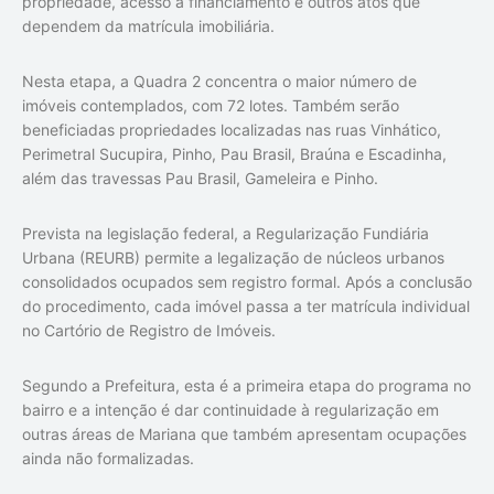
propriedade, acesso a financiamento e outros atos que
dependem da matrícula imobiliária.
Nesta etapa, a Quadra 2 concentra o maior número de
imóveis contemplados, com 72 lotes. Também serão
beneficiadas propriedades localizadas nas ruas Vinhático,
Perimetral Sucupira, Pinho, Pau Brasil, Braúna e Escadinha,
além das travessas Pau Brasil, Gameleira e Pinho.
Prevista na legislação federal, a Regularização Fundiária
Urbana (REURB) permite a legalização de núcleos urbanos
consolidados ocupados sem registro formal. Após a conclusão
do procedimento, cada imóvel passa a ter matrícula individual
no Cartório de Registro de Imóveis.
Segundo a Prefeitura, esta é a primeira etapa do programa no
bairro e a intenção é dar continuidade à regularização em
outras áreas de Mariana que também apresentam ocupações
ainda não formalizadas.